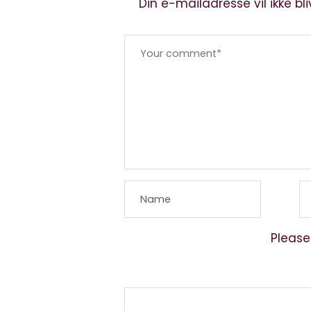
Din e-mailadresse vil ikke bli
Please