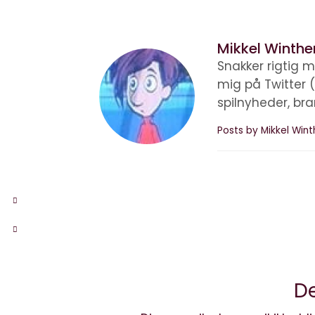
Mikkel Winthe
Snakker rigtig m
mig på Twitter 
spilnyheder, br
Posts by Mikkel Win
De