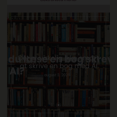
Det er virkelig ikke smart
at skrive en bog med AI
august 3, 2026