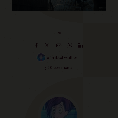
Del
af
mikkel winther
0 comments