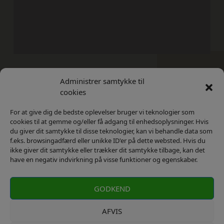
Administrer samtykke til
Kontakt
Privatlivs Politik
cookies
For at give dig de bedste oplevelser bruger vi teknologier som
cookies til at gemme og/eller få adgang til enhedsoplysninger. Hvis
du giver dit samtykke til disse teknologier, kan vi behandle data som
f.eks. browsingadfærd eller unikke ID'er på dette websted. Hvis du
ikke giver dit samtykke eller trækker dit samtykke tilbage, kan det
have en negativ indvirkning på visse funktioner og egenskaber.
GODKEND
AFVIS