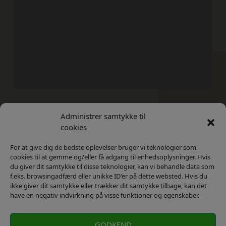
Administrer samtykke til
Kontakt
Privatlivs Politik
cookies
For at give dig de bedste oplevelser bruger vi teknologier som
cookies til at gemme og/eller få adgang til enhedsoplysninger. Hvis
du giver dit samtykke til disse teknologier, kan vi behandle data som
f.eks. browsingadfærd eller unikke ID'er på dette websted. Hvis du
ikke giver dit samtykke eller trækker dit samtykke tilbage, kan det
have en negativ indvirkning på visse funktioner og egenskaber.
GODKEND