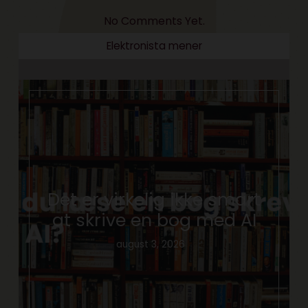
No Comments Yet.
Elektronista mener
Det er virkelig ikke smart
at skrive en bog med AI
august 3, 2026