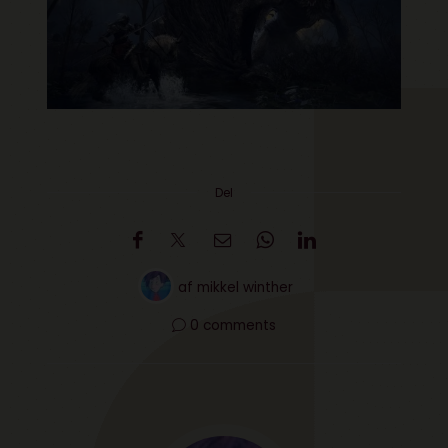
Del
af
mikkel winther
0 comments