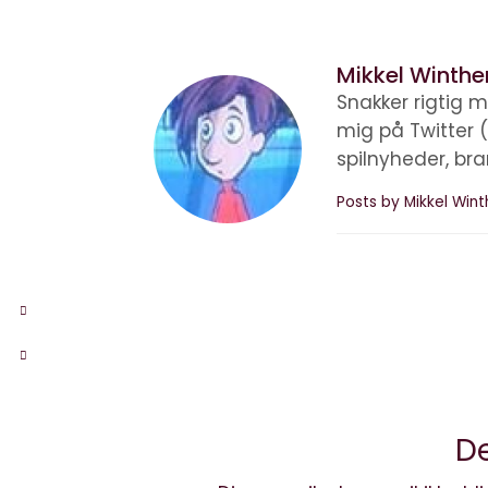
Mikkel Winthe
Snakker rigtig m
mig på Twitter 
spilnyheder, br
Posts by Mikkel Win
De