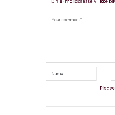
Din e-mailadresse vil ikke bli
Please