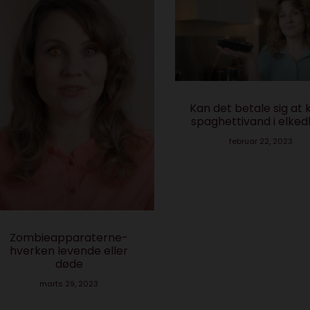
Kan det betale sig at ko
spaghettivand i elkedle
februar 22, 2023
Zombieapparaterne-
hverken levende eller
døde
marts 29, 2023