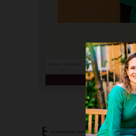
af
redaktionen elektronista