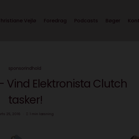
hristiane Vejlø
Foredrag
Podcasts
Bøger
Kon
sponsorindhold
 Vind Elektronista Clutch
tasker!
rts 25, 2016
1 min læsning