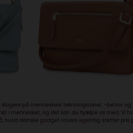
live klogere på menneskers teknologivaner, -behov og
nkt i mennesket, og det kan du hjælpe os med. Vi h
 på, hvad danske gadget-lovers egentlig sætter pris 