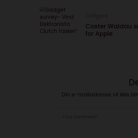
Tidligere
Coster Waldau s
for Apple
De
Din e-mailadresse vil ikke bli