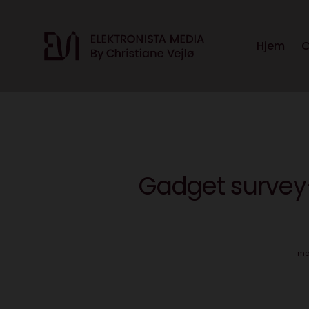
Hjem
C
Gadget survey-
ma