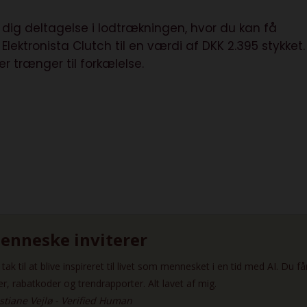
 dig deltagelse i lodtrækningen, hvor du kan få
s
Elektronista Clutch
til en værdi af DKK 2.395 stykket.
er trænger til forkælelse.