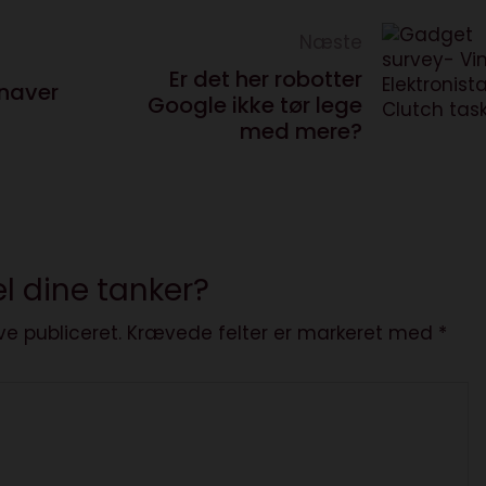
Næste
Er det her robotter
naver
Google ikke tør lege
med mere?
l dine tanker?
ve publiceret.
Krævede felter er markeret med
*