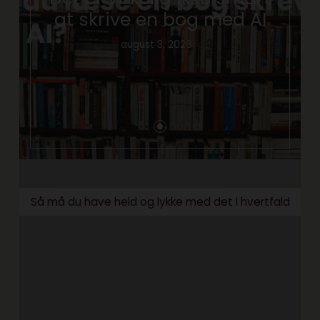
at skrive en bog med AI
august 3, 2026
Så må du have held og lykke med det i hvertfald