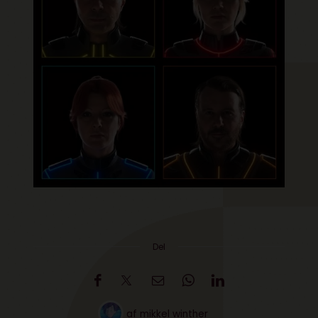
Del
af
mikkel winther