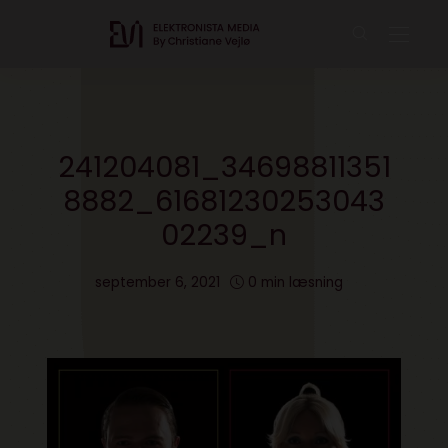
241204081_34698811351
8882_61681230253043
02239_n
september 6, 2021
0 min læsning