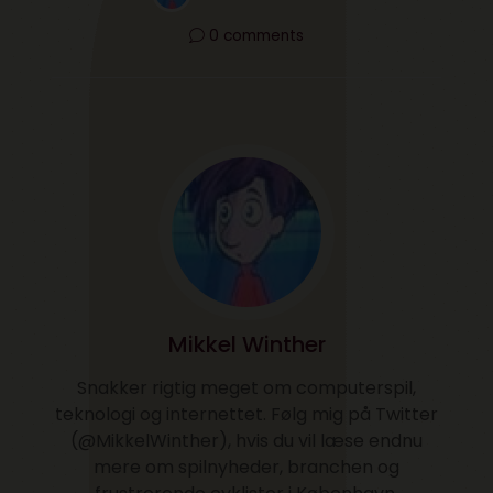
0 comments
Mikkel Winther
Snakker rigtig meget om computerspil,
teknologi og internettet. Følg mig på Twitter
(@MikkelWinther), hvis du vil læse endnu
mere om spilnyheder, branchen og