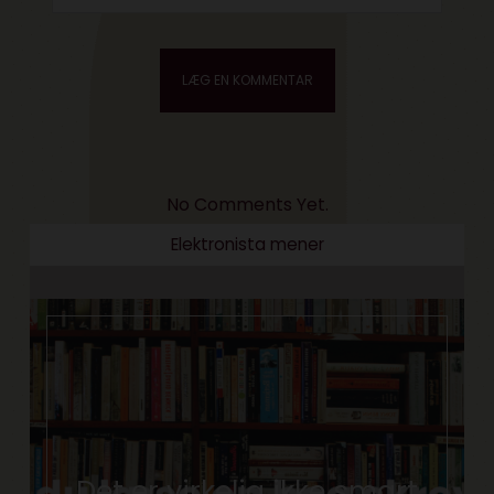
No Comments Yet.
Elektronista mener
Det er virkelig ikke smart