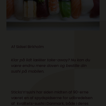
Af Sidsel Birkholm
Klar på lidt lækker take-away? Nu kan du
være endnu mere doven og bestille din
sushi på mobilen.
Sticks’n’sushi har siden midten af 90-erne
været en af spydspidserne for udbredelsen
af kvalitets-sushi i Danmark, både i deres