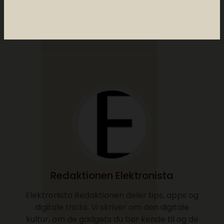
af
redaktionen elektronista
0 comments
Redaktionen Elektronista
Elektronista Redaktionen deler tips, apps og
digitale tricks. Vi skriver om den digitale
kultur, om de gadgets du bør kende til og de