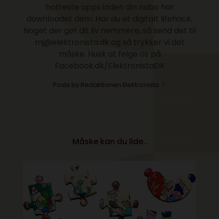
hotteste apps inden din nabo har
downloadet dem. Har du et digitalt lifehack.
Noget der gør dit liv nemmere, så send det til
mj@elektronista.dk og så trykker vi det
måske. Husk at følge os på
Facebook.dk/ElektronistaDK
Posts by Redaktionen Elektronista
Måske kan du lide..