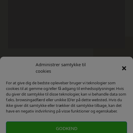
Administrer samtykke til
Kontakt
Privatlivs Politik
cookies
For at give dig de bedste oplevelser bruger vi teknologier som
cookies til at gemme og/eller få adgang til enhedsoplysninger. Hvis
du giver dit samtykke til disse teknologier, kan vi behandle data som
f.eks. browsingadfærd eller unikke ID'er på dette websted. Hvis du
ikke giver dit samtykke eller trækker dit samtykke tilbage, kan det
have en negativ indvirkning på visse funktioner og egenskaber.
GODKEND