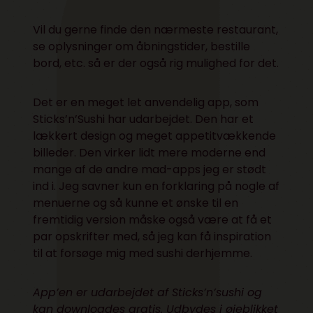
Vil du gerne finde den nærmeste restaurant,
se oplysninger om åbningstider, bestille
bord, etc. så er der også rig mulighed for det.
Det er en meget let anvendelig app, som
Sticks’n’Sushi har udarbejdet. Den har et
lækkert design og meget appetitvækkende
billeder. Den virker lidt mere moderne end
mange af de andre mad-apps jeg er stødt
ind i. Jeg savner kun en forklaring på nogle af
menuerne og så kunne et ønske til en
fremtidig version måske også være at få et
par opskrifter med, så jeg kan få inspiration
til at forsøge mig med sushi derhjemme.
App’en er udarbejdet af Sticks’n’sushi og
kan downloades gratis. Udbydes
i øjeblikket