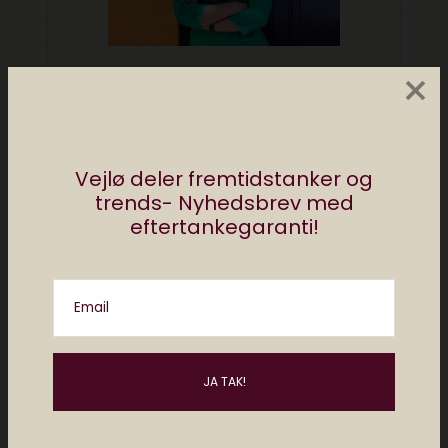
×
Vejlø deler fremtidstanker og
trends- Nyhedsbrev med
eftertankegaranti!
Email
Del