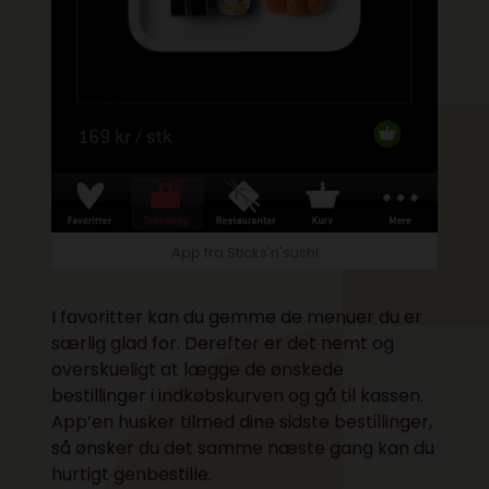
App fra Sticks'n'sushi
I favoritter kan du gemme de menuer du er
særlig glad for. Derefter er det nemt og
overskueligt at lægge de ønskede
bestillinger i indkøbskurven og gå til kassen.
App’en husker tilmed dine sidste bestillinger,
så ønsker du det samme næste gang kan du
hurtigt genbestille.