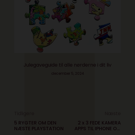
Julegaveguide til alle nørderne i dit liv
december 5, 2024
Tidligere
Næste
5 RYGTER OM DEN
2 x 3 FEDE KAMERA
NÆSTE PLAYSTATION
APPS TIL IPHONE OG
ANDROID