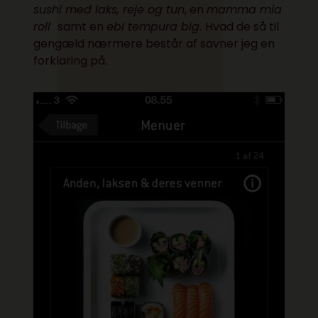
sushi med laks, reje og tun
, en
mamma mia
roll
samt en
ebi tempura big.
Hvad de så til
gengæld nærmere består af savner jeg en
forklaring på.