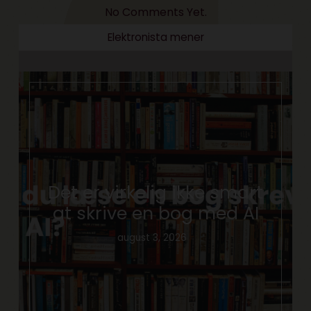
No Comments Yet.
Elektronista mener
Det er virkelig ikke smart
at skrive en bog med AI
august 3, 2026