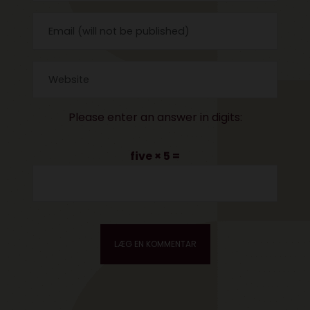
Please enter an answer in digits:
five × 5 =