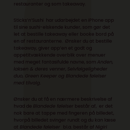
restauranter og som takeaway.
Sticks’n’Sushi har udarbejdet en iPhone
app
til sine sushi-elskende kunder, som gør det
let at bestille takeaway eller booke bord på
en af restauranterne. Ønsker du at bestille
takeaway, giver app’en et godt og
appetitvækkende overblik over menuer
med meget fantasifulde navne, som
Anden,
laksen & deres venner
,
Selvfølgeligheder
duo, Green Keeper og Blandede følelser
med tilvalg.
Ønsker du at få en nærmere beskrivelse af
hvad de
Blandede følelser
består af, er det
nok bare at tappe med fingeren på billedet,
hvorpå billedet svinger rundt og du kan læse
at
Blandede følelser
bl.a. består af
Nigiri