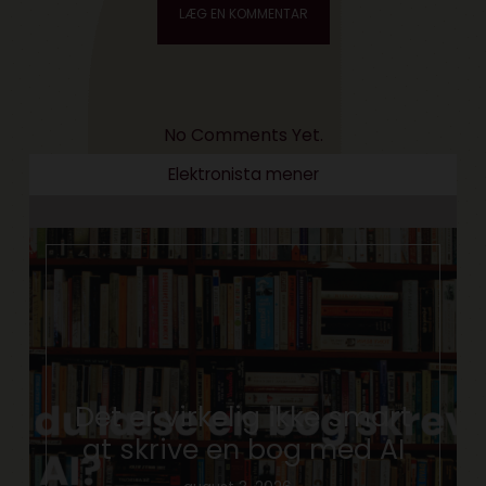
No Comments Yet.
Elektronista mener
Det er virkelig ikke smart
at skrive en bog med AI