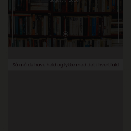
august 3, 2026
Så må du have held og lykke med det i hvertfald