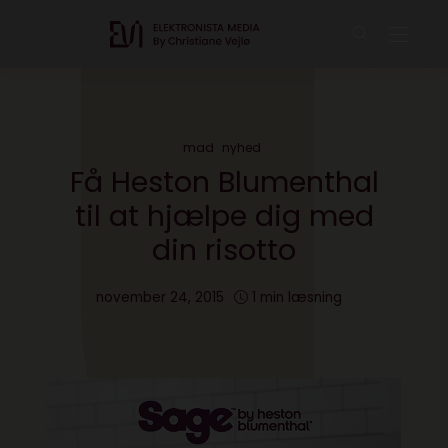
mad
nyhed
Få Heston Blumenthal
til at hjælpe dig med
din risotto
november 24, 2015
1 min læsning