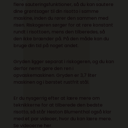
flere sauteringsfunktioner, så du kan sautere
dine grøntsager til din risotto i samme
maskine, inden du rører den sammen med
risen. Riskogeren sørger for at røre konstant
rundt i risottoen, mens den tilberedes, så
den ikke brænder på. På den måde kan du
bruge din tid på noget andet.
Gryden ligger separat i riskogeren, og du kan
derfor nemt gøre den ren i
opvaskemaskinen. Gryden er 3,7 liter
maskinen og i børstet rustfrit stål.
Er du nysgerrig efter at lære mere om
teknikkerne for at tilberede den bedste
risotto, så står Heston Blumenthal også klar
med et par videoer, hvor du kan lære mere.
Se videoerne her.