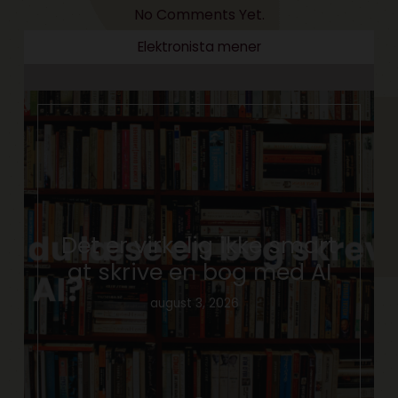
No Comments Yet.
Elektronista mener
Det er virkelig ikke smart
at skrive en bog med AI
august 3, 2026