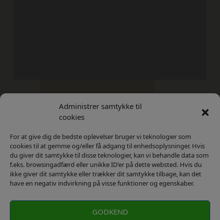
Administrer samtykke til
Kontakt
Privatlivs Politik
cookies
For at give dig de bedste oplevelser bruger vi teknologier som
cookies til at gemme og/eller få adgang til enhedsoplysninger. Hvis
du giver dit samtykke til disse teknologier, kan vi behandle data som
f.eks. browsingadfærd eller unikke ID'er på dette websted. Hvis du
ikke giver dit samtykke eller trækker dit samtykke tilbage, kan det
have en negativ indvirkning på visse funktioner og egenskaber.
GODKEND