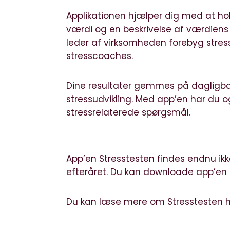
Applikationen hjælper dig med at hol
værdi og en beskrivelse af værdiens 
leder af virksomheden forebyg stres
stresscoaches.
Dine resultater gemmes på dagligbas
stressudvikling. Med app’en har du o
stressrelaterede spørgsmål.
App’en Stresstesten findes endnu ikke
efteråret. Du kan downloade app’en gr
Du kan læse mere om Stresstesten h