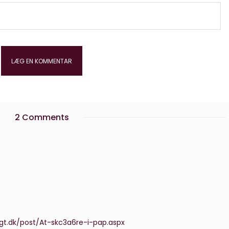
2 Comments
ligt.dk/post/At-skc3a6re-i-pap.aspx