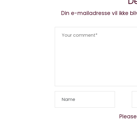
De
Din e-mailadresse vil ikke bli
Please