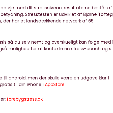
de øje med dit stressniveau, resultaterne består af
betydning. Stresstesten er udviklet af Bjarne Tofte
s, der har et landsdækkende netværk af 65
is så du selv nemt og overskueligt kan følge med i
gså mulighed for at kontakte en stress-coach og sti
 til android, men der skulle være en udgave klar til
atis til din iPhone i
AppStore
er:
forebygstress.dk