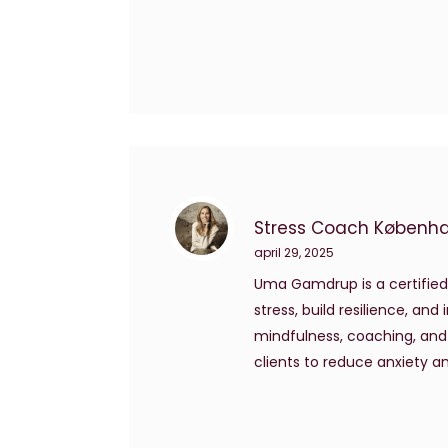
Stress Coach Københ
april 29, 2025
Uma Gamdrup is a certified
stress, build resilience, an
mindfulness, coaching, and
clients to reduce anxiety and 