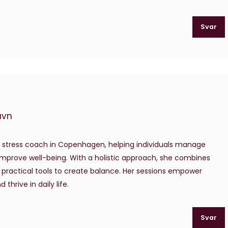
Svar
avn
 stress coach in Copenhagen, helping individuals manage
d improve well-being. With a holistic approach, she combines
 practical tools to create balance. Her sessions empower
thrive in daily life.
Svar