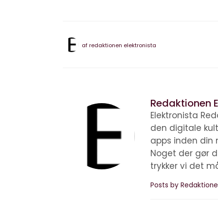
af
redaktionen elektronista
Redaktionen E
Elektronista Reda
den digitale ku
apps inden din 
Noget der gør d
trykker vi det m
Posts by Redaktione