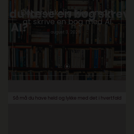
Det er virkelig ikke smart
at skrive en bog med AI
august 3, 2026
Så må du have held og lykke med det i hvertfald