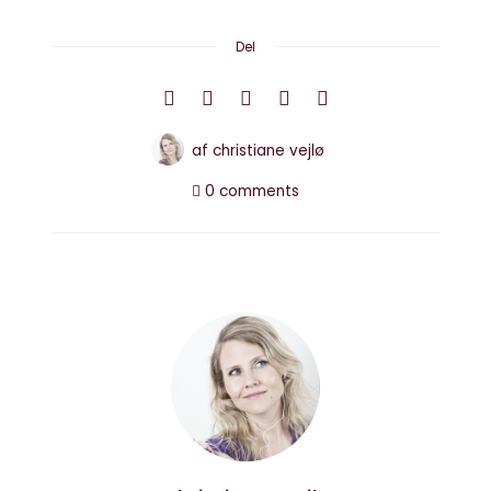
Del
af
christiane vejlø
0 comments