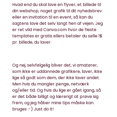
Hvad end du skal lave en flyver, et billede til
din webshop, noget grafik til dit nyhedsbrev
eller en invitation til en event, så kan du
sagtens lave det selv langt hen af vejen. Jeg
er ret vild med
Canva.com
hvor de fleste
templates er gratis ellers betaler du sølle 1$
pr. billede, du laver.
Og nej, selvfølgelig bliver det, vi amatører,
som ikke er uddannede grafikere, laver, ikke
lige så godt som dem, der ikke laver andet.
Men hvis du mangler penge, netværk
og/eller tid. Og hvis du lige er gået igang, så
er det både billigt og lærerigt at prøve sig
frem, og jeg håber mine tips måske kan
bruges :-) Just do it!