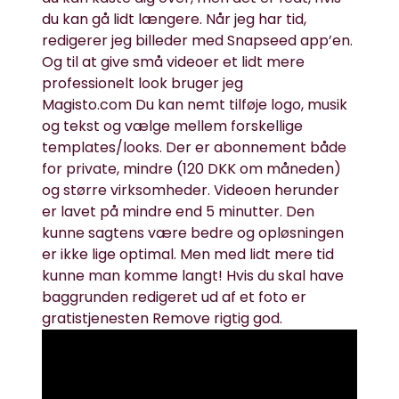
du kan gå lidt længere. Når jeg har tid,
redigerer jeg billeder med
Snapseed
app’en.
Og til at give små videoer et lidt mere
professionelt look bruger jeg
Magisto.com
Du kan nemt tilføje logo, musik
og tekst og vælge mellem forskellige
templates/looks. Der er abonnement både
for private, mindre (120 DKK om måneden)
og større virksomheder. Videoen herunder
er lavet på mindre end 5 minutter. Den
kunne sagtens være bedre og opløsningen
er ikke lige optimal. Men med lidt mere tid
kunne man komme langt! Hvis du skal have
baggrunden redigeret ud af et foto er
gratistjenesten
Remove
rigtig god.