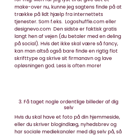
make-over nu, kunne jeg sagtens finde på at
trække på lidt hjælp fra internettets
tjenester. Som f.eks.
Logoshuffle.com
eller
designevo.com
Den sidste er faktisk gratis
langt hen af vejen (du betaler med en deling
på social). Hvis det ikke skal være så fancy,
kan man altså også bare finde en rigtig flot
skrifttype og skrive sit firmanavn og lave
opløsningen god. Less is often more!
3. Få taget nogle ordentlige billeder af dig
selv
Hvis du skal have et foto på din hjemmeside,
eller du skriver blogindlæg, nyhedsbrev og
har sociale mediekanaler med dig selv på, så