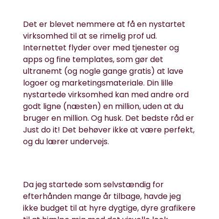
Det er blevet nemmere at få en nystartet
virksomhed til at se rimelig prof ud.
Internettet flyder over med tjenester og
apps og fine templates, som gør det
ultranemt (og nogle gange gratis) at lave
logoer og marketingsmateriale. Din lille
nystartede virksomhed kan med andre ord
godt ligne (næsten) en million, uden at du
bruger en million. Og husk. Det bedste råd er
Just do it! Det behøver ikke at være perfekt,
og du lærer undervejs.
Da jeg startede som selvstændig for
efterhånden mange år tilbage, havde jeg
ikke budget til at hyre dygtige, dyre grafikere