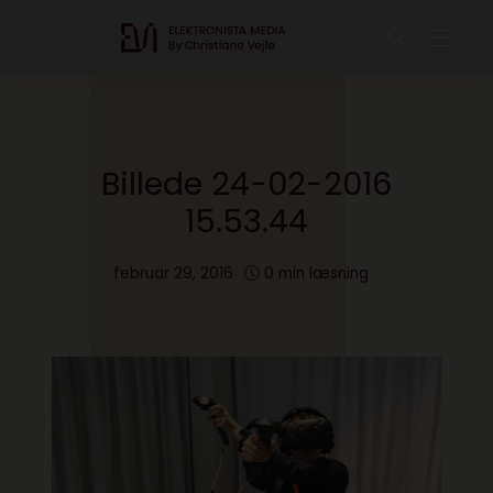
Billede 24-02-2016
15.53.44
februar 29, 2016
0 min læsning