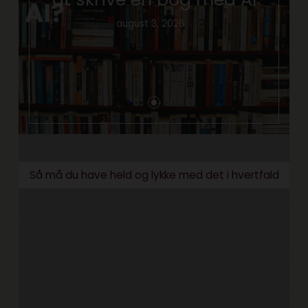
august 3, 2026
Så må du have held og lykke med det i hvertfald