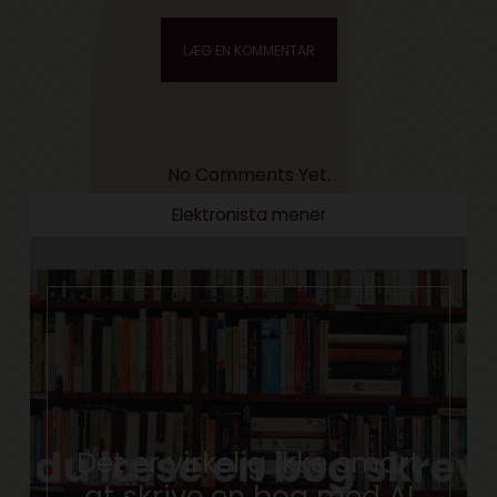
No Comments Yet.
Elektronista mener
Det er virkelig ikke smart
at skrive en bog med AI