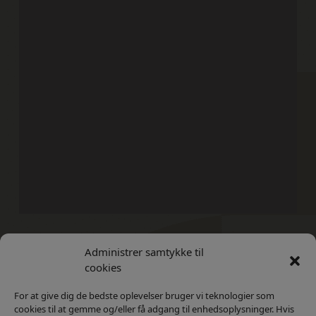
Administrer samtykke til
Kontakt
Privatlivs Politik
cookies
For at give dig de bedste oplevelser bruger vi teknologier som
cookies til at gemme og/eller få adgang til enhedsoplysninger. Hvis