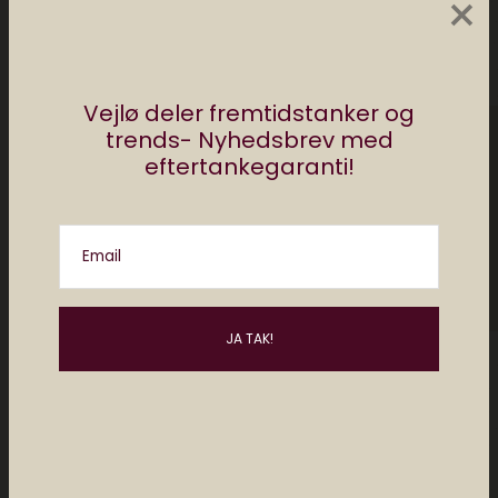
×
Vejlø deler fremtidstanker og
trends- Nyhedsbrev med
eftertankegaranti!
Email