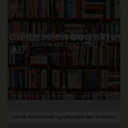
Det er virkelig ikke smart
at skrive en bog med AI
august 3, 2026
Så må du have held og lykke med det i hvertfald