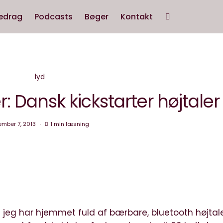
edrag
Podcasts
Bøger
Kontakt
lyd
r: Dansk kickstarter højtaler
mber 7, 2013
1 min læsning
 jeg har hjemmet fuld af bærbare, bluetooth højtale