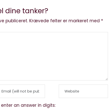
l dine tanker?
ve publiceret.
Krævede felter er markeret med
*
 enter an answer in digits: