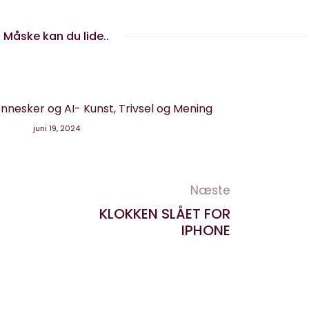
Måske kan du lide..
nesker og AI- Kunst, Trivsel og Mening
juni 19, 2024
Næste
KLOKKEN SLÅET FOR
IPHONE