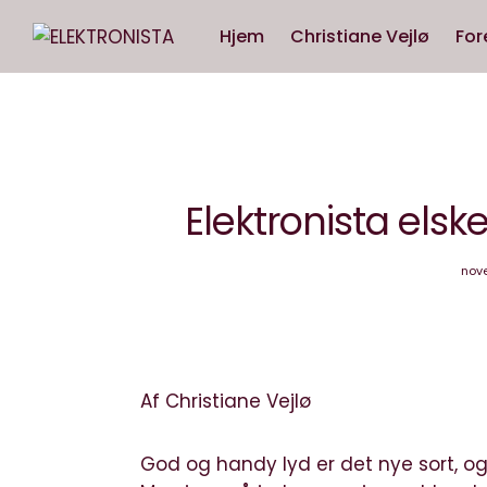
Hjem
Christiane Vejlø
For
Elektronista elske
nove
Af Christiane Vejlø
God og handy lyd er det nye sort, og