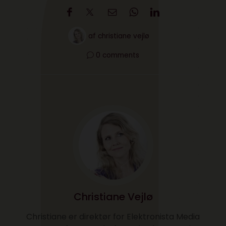
af
christiane vejlø
0 comments
Christiane Vejlø
Christiane er direktør for Elektronista Media