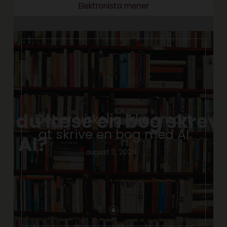
Elektronista mener
Det er virkelig ikke smart
at skrive en bog med AI
august 3, 2026