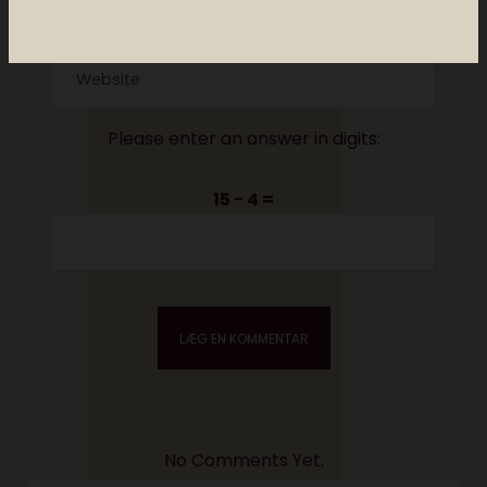
Please enter an answer in digits:
15 − 4 =
No Comments Yet.