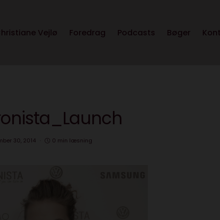
hristiane Vejlø
Foredrag
Podcasts
Bøger
Kon
tronista_Launch
ber 30, 2014
0 min læsning