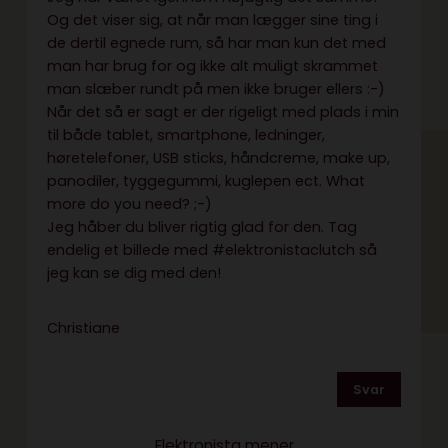
Og det viser sig, at når man lægger sine ting i
de dertil egnede rum, så har man kun det med
man har brug for og ikke alt muligt skrammet
man slæber rundt på men ikke bruger ellers :-)
Når det så er sagt er der rigeligt med plads i min
til både tablet, smartphone, ledninger,
høretelefoner, USB sticks, håndcreme, make up,
panodiler, tyggegummi, kuglepen ect. What
more do you need? ;-)
Jeg håber du bliver rigtig glad for den. Tag
endelig et billede med #elektronistaclutch så
jeg kan se dig med den!
Christiane
Svar
Elektronista mener