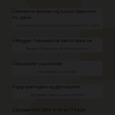
Marianne Bentsen og Suzaan Sauerman fra Jabra
Blogger Twinpeaks.dk Mette Marie Lei
Skuespiller Laura Müller
@grapefrugten og @jonasjuhler