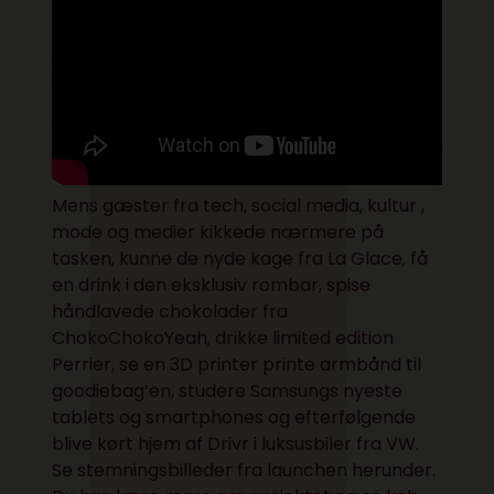
Mens gæster fra tech, social media, kultur ,
mode og medier kikkede nærmere på
tasken, kunne de nyde kage fra La Glace, få
en drink i den eksklusiv rombar, spise
håndlavede chokolader fra
ChokoChokoYeah, drikke limited edition
Perrier, se en 3D printer printe armbånd til
goodiebag’en, studere Samsungs nyeste
tablets og smartphones og efterfølgende
blive kørt hjem af Drivr i luksusbiler fra VW.
Se stemningsbilleder fra launchen herunder.