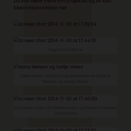
Du kan læse mere om projektet og se
køb
Elektronista tasken her
Kage fra La Glace
Elektronista Cluttch smukt præsenteret af Nana
Nielsen og Sesilje Weiss
Christiane Vejlø, CEO Elektronista og Howard Harrison,
CEO Knomo