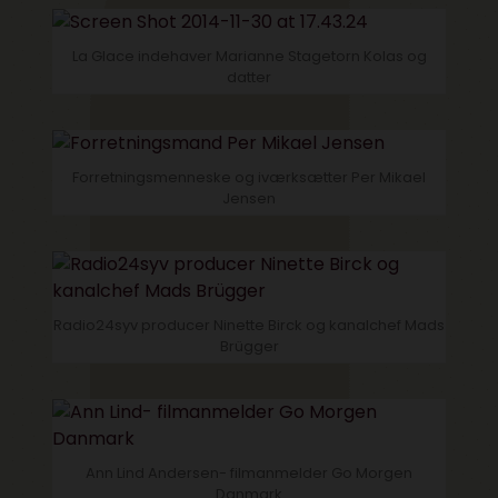
La Glace indehaver Marianne Stagetorn Kolas og
datter
Forretningsmenneske og iværksætter Per Mikael
Jensen
Radio24syv producer Ninette Birck og kanalchef Mads
Brügger
Ann Lind Andersen- filmanmelder Go Morgen
Danmark