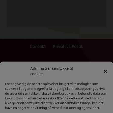
Kontakt
Privatlivs Politik
Administrer samtykke til
cookies
For at give dig de bedste oplevelser bruger vi teknologier som
cookies til at gemme og/eller få adgang til enhedsoplysninger. Hvis
du giver dit samtykke til disse teknologier, kan vi behandle data som
f.eks. browsingadfærd eller unikke ID'er på dette websted. Hvis du
ikke giver dit samtykke eller trækker dit samtykke tilbage, kan det
have en negativ indvirkning på visse funktioner og egenskaber.