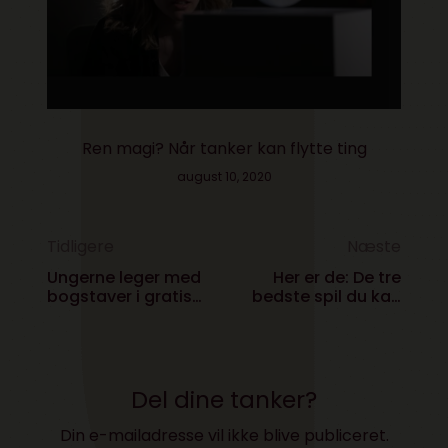
Ren magi? Når tanker kan flytte ting
august 10, 2020
Tidligere
Næste
Ungerne leger med
Her er de: De tre
bogstaver i gratis
bedste spil du kan
dansk læse-app
spille lige nu
Del dine tanker?
Din e-mailadresse vil ikke blive publiceret.