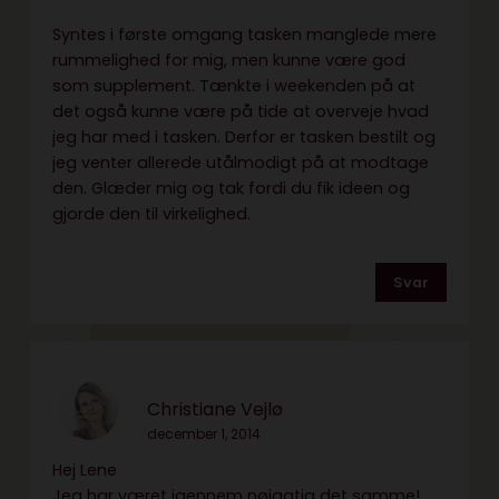
Syntes i første omgang tasken manglede mere
rummelighed for mig, men kunne være god
som supplement. Tænkte i weekenden på at
det også kunne være på tide at overveje hvad
jeg har med i tasken. Derfor er tasken bestilt og
jeg venter allerede utålmodigt på at modtage
den. Glæder mig og tak fordi du fik ideen og
gjorde den til virkelighed.
Svar
Christiane Vejlø
december 1, 2014
Hej Lene
Jeg har været igennem nøjagtig det samme!