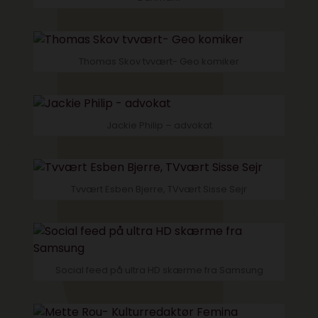
Thomas Skov tvvært- Geo komiker
Jackie Philip – advokat
Tvvært Esben Bjerre, TVvært Sisse Sejr
Social feed på ultra HD skærme fra Samsung