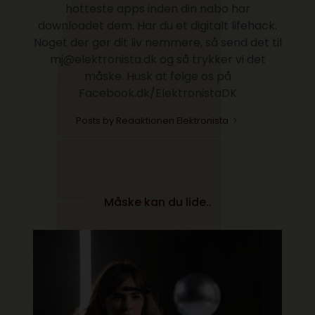
hotteste apps inden din nabo har
downloadet dem. Har du et digitalt lifehack.
Noget der gør dit liv nemmere, så send det til
mj@elektronista.dk og så trykker vi det
måske. Husk at følge os på
Facebook.dk/ElektronistaDK
Posts by Redaktionen Elektronista
Måske kan du lide..