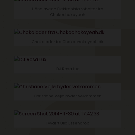
Håndlavede Elektronista robotter fra
Chokochokoyeah
Chokolader fra Chokochokoyeah.dk
DJ Rosa Lux
Christiane Vejlø byder velkommen
Tvvært Ulla Essendrop