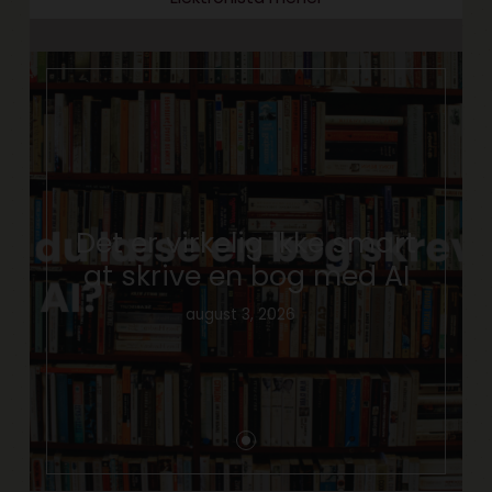
Det er virkelig ikke smart
at skrive en bog med AI
august 3, 2026