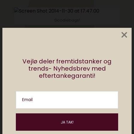
Goodiebags!
×
Vejlø deler fremtidstanker og
trends- Nyhedsbrev med
eftertankegaranti!
Email