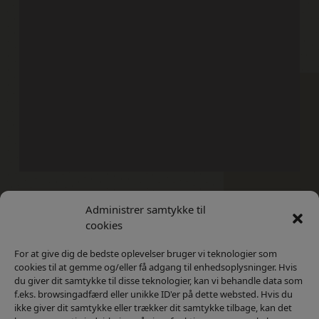
Administrer samtykke til
Kontakt
Privatlivs Politik
cookies
For at give dig de bedste oplevelser bruger vi teknologier som
cookies til at gemme og/eller få adgang til enhedsoplysninger. Hvis
du giver dit samtykke til disse teknologier, kan vi behandle data som
f.eks. browsingadfærd eller unikke ID'er på dette websted. Hvis du
ikke giver dit samtykke eller trækker dit samtykke tilbage, kan det