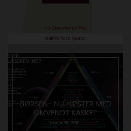
No Comments Yet.
Elektronista mener
BØRSEN- NU HIPSTER MED
OMVENDT KASKET
januar 26, 2011