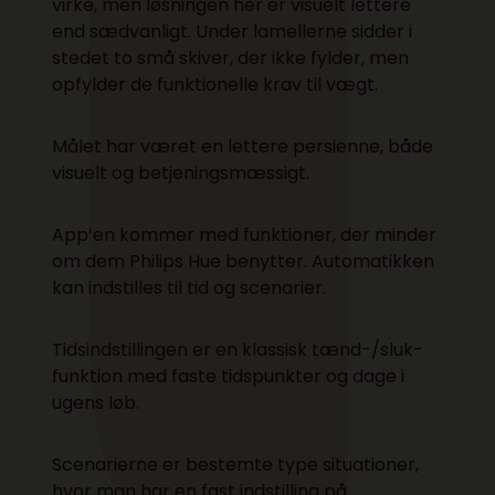
virke, men løsningen her er visuelt lettere
end sædvanligt. Under lamellerne sidder i
stedet to små skiver, der ikke fylder, men
opfylder de funktionelle krav til vægt.
Målet har været en lettere persienne, både
visuelt og betjeningsmæssigt.
App’en kommer med funktioner, der minder
om dem Philips Hue benytter. Automatikken
kan indstilles til tid og scenarier.
Tidsindstillingen er en klassisk tænd-/sluk-
funktion med faste tidspunkter og dage i
ugens løb.
Scenarierne er bestemte type situationer,
hvor man har en fast indstilling på