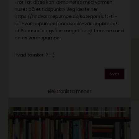
Tror i at disse kan kombineres med varmen i
huset på et tidspunkt? Jeg læste her
https://findvarmepumpe.dk/kategori/luft-til-
luft-varmepumpe/panasonic-varmepumpe/
,
at Panasonic også er meget langt fremme med
deres varmepumper.
Hvad tænker i? :-)
Svar
Elektronista mener