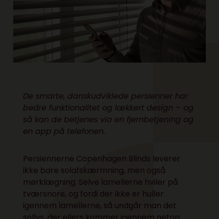
De smarte, danskudviklede persienner har
bedre funktionalitet og lækkert design – og
så kan de betjenes via en fjernbetjening og
en app på telefonen.
Persiennerne Copenhagen Blinds leverer
ikke bare solafskærmning, men også
mørklægning. Selve lamellerne hviler på
tværsnore, og fordi der ikke er huller
igennem lamellerne, så undgår man det
sollys, der ellers kommer igennem netop