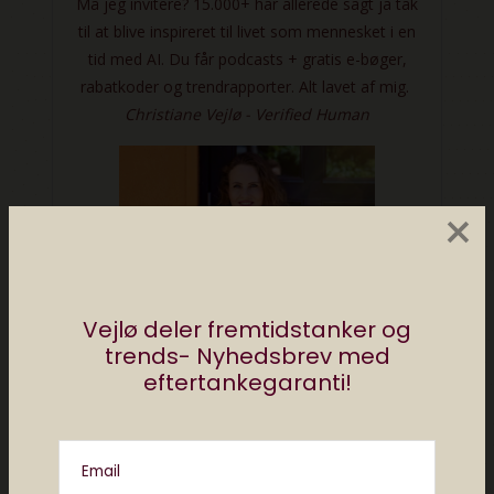
×
Vejlø deler fremtidstanker og
trends- Nyhedsbrev med
eftertankegaranti!
Email