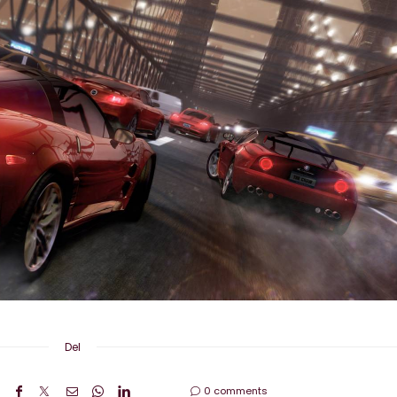
Del
0 comments