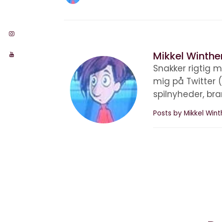
Mikkel Winthe
Snakker rigtig m
mig på Twitter 
spilnyheder, br
Posts by Mikkel Win