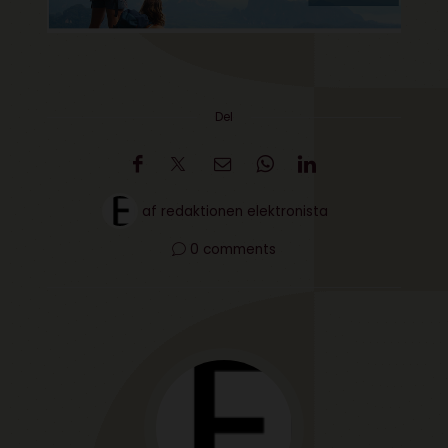
Del
af
redaktionen elektronista
0 comments