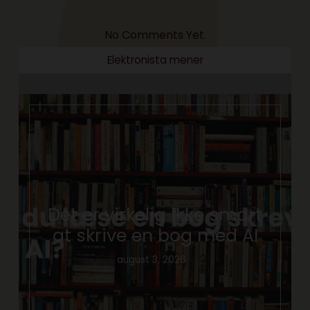
No Comments Yet.
Elektronista mener
Det er virkelig ikke smart
at skrive en bog med AI
august 3, 2026