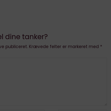
l dine tanker?
ve publiceret.
Krævede felter er markeret med
*