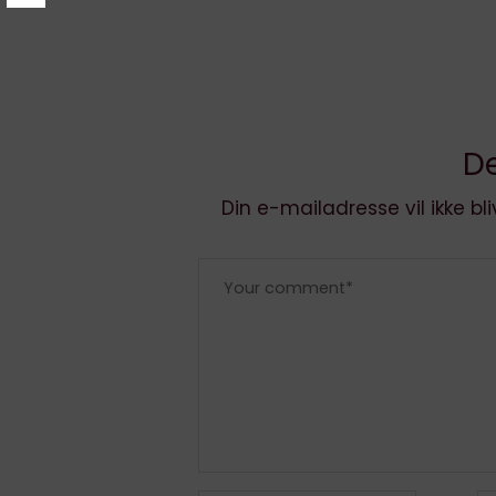
De
Din e-mailadresse vil ikke bli