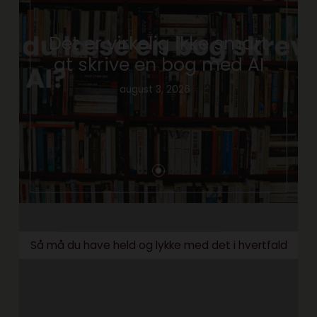
Det er virkelig ikke smart
at skrive en bog med AI
august 3, 2026
Så må du have held og lykke med det i hvertfald