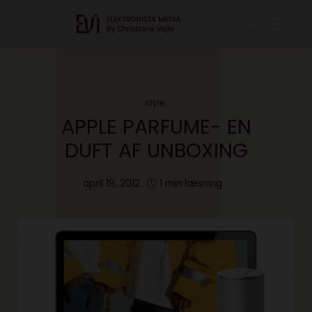
style
APPLE PARFUME- EN
DUFT AF UNBOXING
april 19, 2012
1 min læsning