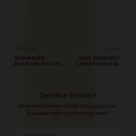
Tidligere
Næste
SKÆMMENDE
IKEAS GENISTREG-
REALISTISK IPAD OG
FJERNSYN SOM DET
IPHONE SLIK
BURDE VÆRE
Del dine tanker?
Din e-mailadresse vil ikke blive publiceret.
Krævede felter er markeret med
*