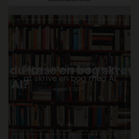
Det er virkelig ikke smart
at skrive en bog med AI
august 3, 2026