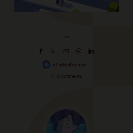
Del
af
mikkel winther
0 comments