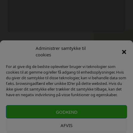
Administrer samtykke til
Kontakt
Privatlivs Politik
cookies
For at give dig de bedste oplevelser bruger vi teknologier som
cookies til at gemme og/eller få adgang til enhedsoplysninger. Hvis
du giver dit samtykke til disse teknologier, kan vi behandle data som
f.eks. browsingadfærd eller unikke ID'er på dette websted. Hvis du
ikke giver dit samtykke eller trækker dit samtykke tilbage, kan det
have en negativ indvirkning på visse funktioner og egenskaber.
GODKEND
AFVIS