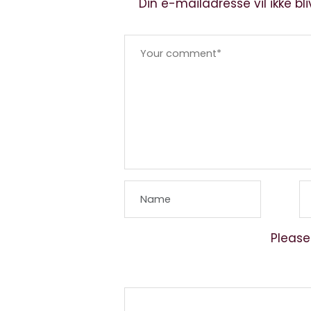
Din e-mailadresse vil ikke bli
Please