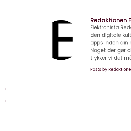
Redaktionen E
Elektronista Reda
den digitale ku
apps inden din 
Noget der gør d
trykker vi det m
Posts by Redaktione