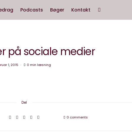
edrag
Podcasts
Bøger
Kontakt
er på sociale medier
ruar 1, 2015
0 min læsning
Del
0 comments