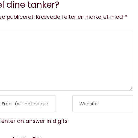
l dine tanker?
ve publiceret.
Krævede felter er markeret med
*
 enter an answer in digits: