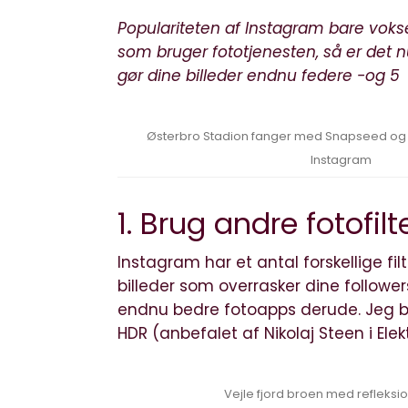
Populariteten af Instagram bare vokse
som bruger fototjenesten, så er det 
gør dine billeder endnu federe -og 5
Østerbro Stadion fanger med Snapseed og l
Instagram
1. Brug andre fotofilt
Instagram har et antal forskellige fi
billeder som overrasker dine follow
endnu bedre fotoapps derude. Jeg b
HDR (anbefalet af
Nikolaj Steen i El
Vejle fjord broen med refleksion