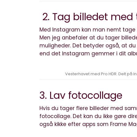
2. Tag billedet med
Med Instagram kan man nemt tage et b
Men jeg anbefaler at du tager bille
muligheder. Det betyder også, at du o
end det Instagram gemmer i dit al
Vesterhavet med Pro HDR. Delt på I
3. Lav fotocollage
Hvis du tager flere billeder med s
fotocollage. Det kan du ikke gøre di
også kikke efter apps som Frame Mag