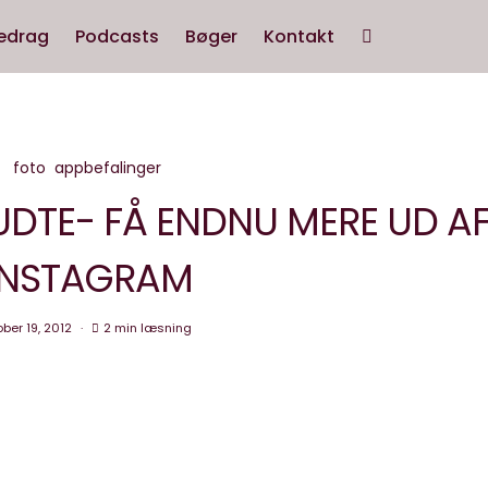
edrag
Podcasts
Bøger
Kontakt
foto
appbefalinger
BUDTE- FÅ ENDNU MERE UD A
INSTAGRAM
ober 19, 2012
2 min læsning