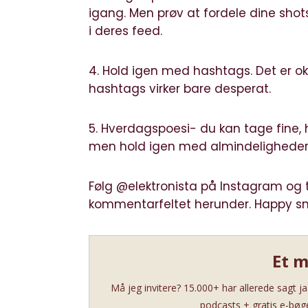
igang. Men prøv at fordele dine shots
i deres feed.
4. Hold igen med hashtags. Det er ok 
hashtags virker bare desperat.
5. Hverdagspoesi- du kan tage fine, 
men hold igen med almindeligheder s
Følg @elektronista på Instagram og t
kommentarfeltet herunder. Happy s