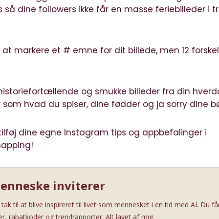
 så dine followers ikke får en masse feriebilleder i 
at markere et # emne for dit billede, men 12 forskel
historiefortællende og smukke billeder fra din hverd
om hvad du spiser, dine fødder og ja sorry dine bø
ilføj dine egne Instagram tips og appbefalinger i
napping!