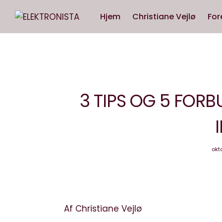
Hjem
Christiane Vejlø
For
3 TIPS OG 5 FOR
okt
Af Christiane Vejlø