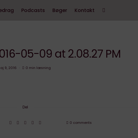
edrag
Podcasts
Bøger
Kontakt
016-05-09 at 2.08.27 PM
aj 9, 2016
0 min læsning
Del
0 comments