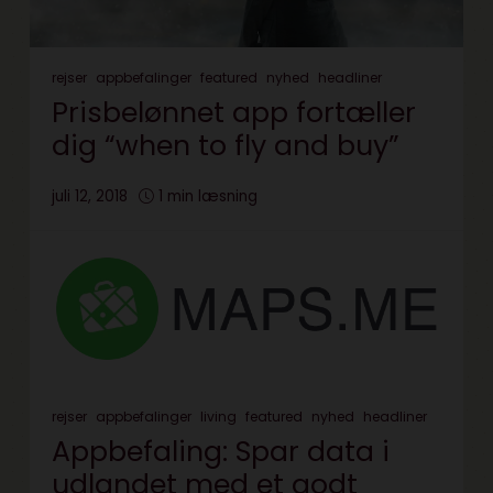
rejser
appbefalinger
featured
nyhed
headliner
Prisbelønnet app fortæller
dig “when to fly and buy”
juli 12, 2018
1 min læsning
rejser
appbefalinger
living
featured
nyhed
headliner
Appbefaling: Spar data i
udlandet med et godt