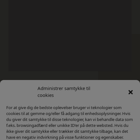
Administrer samtykke til
Kontakt
Privatlivs Politik
cookies
For at give dig de bedste oplevelser bruger vi teknologier som
cookies til at gemme og/eller få adgang til enhedsoplysninger. Hvis
du giver dit samtykke til disse teknologier, kan vi behandle data som
f.eks. browsingadfærd eller unikke ID'er på dette websted. Hvis du
ikke giver dit samtykke eller trækker dit samtykke tilbage, kan det
have en negativ indvirkning på visse funktioner og egenskaber.