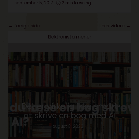
september 5, 2017
2 min læsning
← forrige side
Læs videre →
Elektronista mener
Det er virkelig ikke smart
at skrive en bog med AI
august 3, 2026