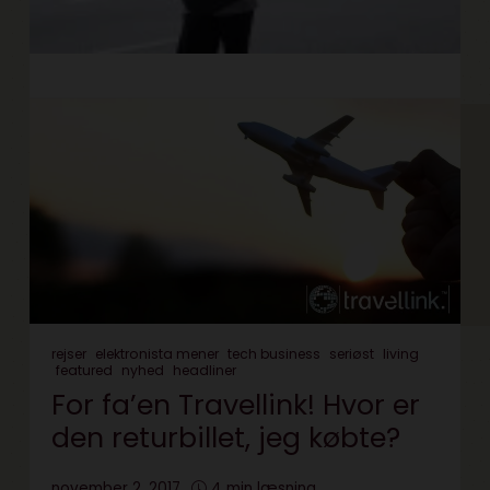
rejser
elektronista mener
tech business
seriøst
living
featured
nyhed
headliner
For fa’en Travellink! Hvor er
den returbillet, jeg købte?
november 2, 2017
4 min læsning