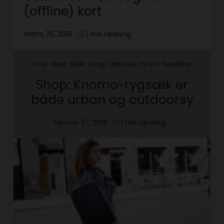
(offline) kort
marts 26, 2018
1 min læsning
shop
rejser
style
living
featured
nyhed
headliner
Shop: Knomo-rygsæk er
både urban og outdoorsy
februar 27, 2018
1 min læsning