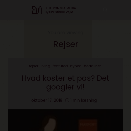
You are viewing
Rejser
rejser
living
featured
nyhed
headliner
Hvad koster et pas? Det
googler vi!
oktober 17, 2018
1 min læsning