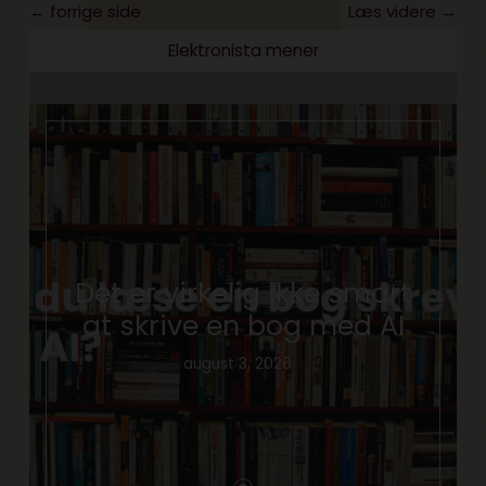
← forrige side
Læs videre →
Elektronista mener
Det er virkelig ikke smart
at skrive en bog med AI
august 3, 2026