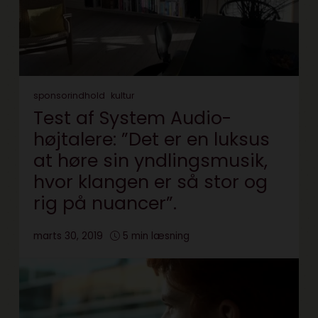
sponsorindhold
kultur
Test af System Audio-
højtalere: ”Det er en luksus
at høre sin yndlingsmusik,
hvor klangen er så stor og
rig på nuancer”.
marts 30, 2019
5 min læsning