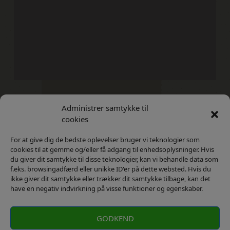
Administrer samtykke til
Kontakt
Privatlivs Politik
cookies
For at give dig de bedste oplevelser bruger vi teknologier som
cookies til at gemme og/eller få adgang til enhedsoplysninger. Hvis
du giver dit samtykke til disse teknologier, kan vi behandle data som
f.eks. browsingadfærd eller unikke ID'er på dette websted. Hvis du
ikke giver dit samtykke eller trækker dit samtykke tilbage, kan det
have en negativ indvirkning på visse funktioner og egenskaber.
GODKEND