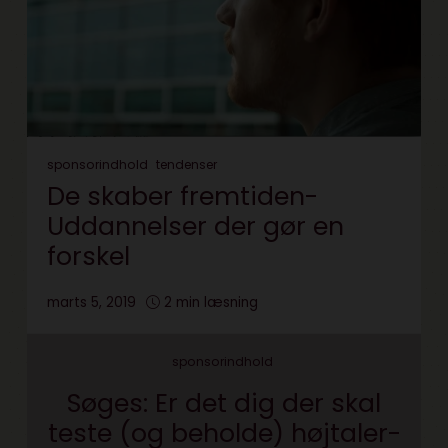
sponsorindhold
tendenser
De skaber fremtiden-
Uddannelser der gør en
forskel
marts 5, 2019
2 min læsning
sponsorindhold
Søges: Er det dig der skal
teste (og beholde) højtaler-