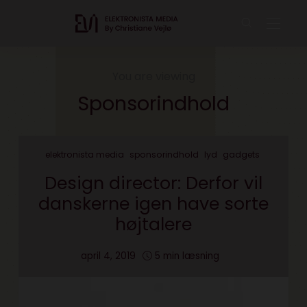
You are viewing
Sponsorindhold
elektronista media
sponsorindhold
lyd
gadgets
Design director: Derfor vil
danskerne igen have sorte
højtalere
april 4, 2019
5 min læsning