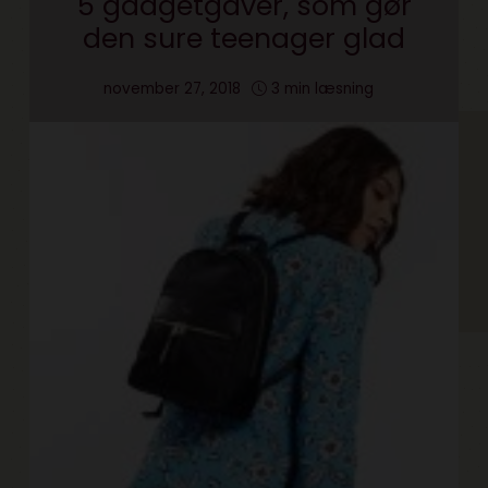
5 gadgetgaver, som gør
den sure teenager glad
november 27, 2018
3 min læsning