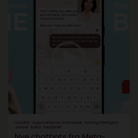
robotter
argumenter for mennesker
kunstig intelligens
seriøst
kultur
headliner
Nye chatbots fra Meta-