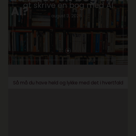
at skrive en bog med AI
august 3, 2026
Så må du have held og lykke med det i hvertfald