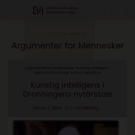
You are viewing
Argumenter for Mennesker
argumenter for mennesker
kunstig intelligens
elektronista media
kultur
headliner
Kunstig intelligens i
Dronningens nytårstale
januar 2, 2024
2 min læsning