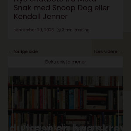
Snak med Snoop Dog eller
Kendall Jenner
september 29, 2023
3 min læsning
← forrige side
Læs videre →
Elektronista mener
Det er virkelig ikke smart