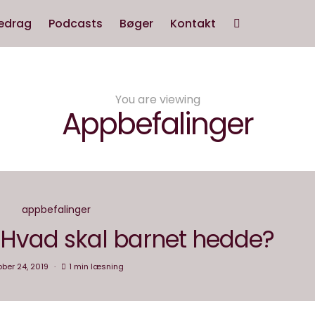
edrag
Podcasts
Bøger
Kontakt
You are viewing
Appbefalinger
appbefalinger
 Hvad skal barnet hedde?
ober 24, 2019
1 min læsning