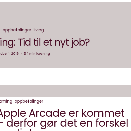
appbefalinger
living
g: Tid til et nyt job?
ober 1, 2019
1 min læsning
aming
appbefalinger
Apple Arcade er kommet
– derfor gør det en forskel