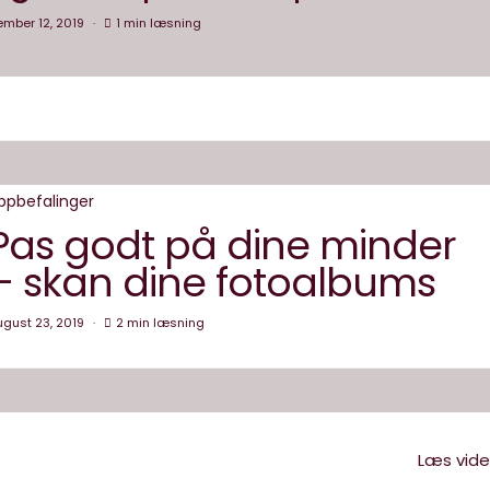
ember 12, 2019
1 min læsning
ppbefalinger
Pas godt på dine minder
– skan dine fotoalbums
gust 23, 2019
2 min læsning
Læs vid