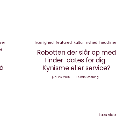
ser
kærlighed
featured
kultur
nyhed
headline
d
Robotten der slår op med
Tinder-dates for dig-
å
Kynisme eller service?
juni 26, 2016
4 min læsning
Læs vid