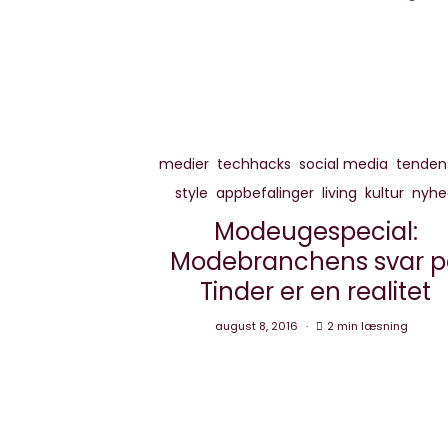
medier
techhacks
social media
tenden
style
appbefalinger
living
kultur
nyhe
Modeugespecial:
Modebranchens svar p
Tinder er en realitet
august 8, 2016
2 min læsning