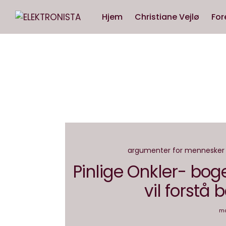
Hjem
Christiane Vejlø
For
argumenter for mennesker
Pinlige Onkler- boge
vil forstå
ma